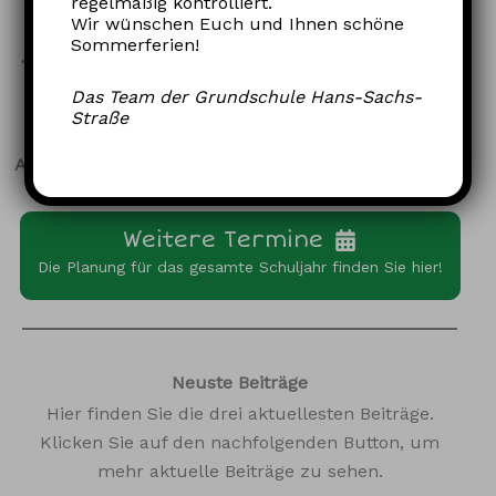
regelmäßig kontrolliert.
Wir wünschen Euch und Ihnen schöne
Sommerferien!
Das Team der Grundschule Hans-Sachs-
Anstehende Termine
Straße
August–September 2026
Weitere Termine
Die Planung für das gesamte Schuljahr finden Sie hier!
Neuste Beiträge
Hier finden Sie die drei aktuellesten Beiträge.
Klicken Sie auf den nachfolgenden Button, um
mehr aktuelle Beiträge zu sehen.