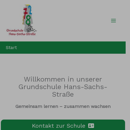
Zum
Inhalt
springen
Start
Willkommen in unserer
Grundschule Hans-Sachs-
Straße
Gemeinsam lernen – zusammen wachsen
Kontakt zur Schule