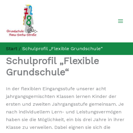
Zum
Inhalt
springen
Start
Schulprofil „Flexible Grundschule“
Schulprofil „Flexible
Grundschule“
In der flexiblen Eingangsstufe unserer acht
jahrgangsgemischten Klassen lernen Kinder der
ersten und zweiten Jahrgangsstufe gemeinsam. Je
nach individuellem Lern- und Leistungsvermögen
haben sie die Möglichkeit, ein bis drei Jahre in ihrer
Klasse zu verweilen. Dabei eignen sie sich die