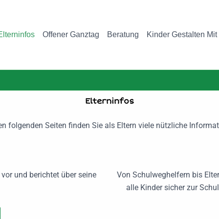
Elterninfos
Offener Ganztag
Beratung
Kinder Gestalten Mit
Elterninfos
n folgenden Seiten finden Sie als Eltern viele nützliche Informa
e vor und berichtet über seine
Von Schulweghelfern bis Elter
alle Kinder sicher zur Sc