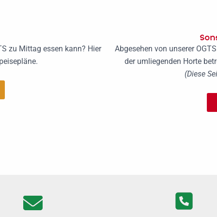
Son
TS zu Mittag essen kann? Hier
Abgesehen von unserer OGTS 
Speisepläne.
der umliegenden Horte betre
(Diese Sei