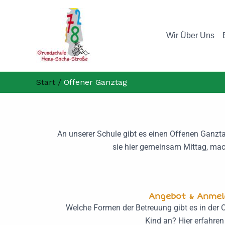
Zum
Inhalt
springen
Wir Über Uns
Start
Offener Ganztag
An unserer Schule gibt es einen Offenen Ganzt
sie hier gemeinsam Mittag, mac
Angebot & Anmel
Welche Formen der Betreuung gibt es in der 
Kind an? Hier erfahren 