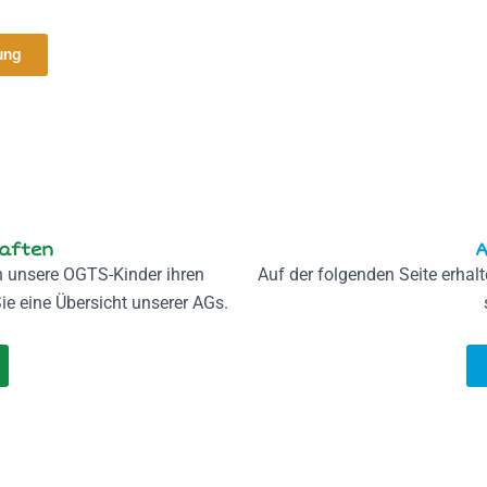
ung
aften
A
 unsere OGTS-Kinder ihren
Auf der folgenden Seite erhalt
e eine Übersicht unserer AGs.