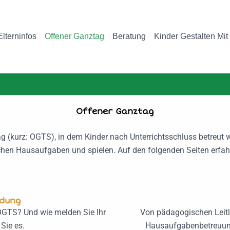
Elterninfos
Offener Ganztag
Beratung
Kinder Gestalten Mit
Offener Ganztag
ag (kurz: OGTS), in dem Kinder nach Unterrichtsschluss betreut
hen Hausaufgaben und spielen. Auf den folgenden Seiten erfah
dung
OGTS? Und wie melden Sie Ihr
Von pädagogischen Leitli
Sie es.
Hausaufgabenbetreuung