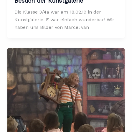
Besuch der Kunstgalerie
Die Klasse 3/4a war am 18.02.19 in der
Kunstgalerie. E war einfach wunderbar! Wir
haben uns Bilder von Marcel van