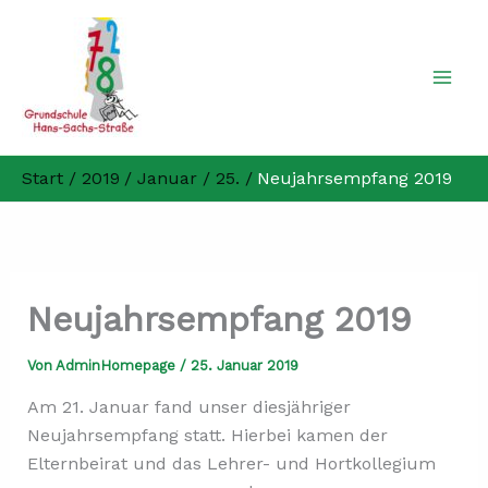
Zum
Inhalt
springen
Start
2019
Januar
25.
Neujahrsempfang 2019
Neujahrsempfang 2019
Von
AdminHomepage
/
25. Januar 2019
Am 21. Januar fand unser diesjähriger
Neujahrsempfang statt. Hierbei kamen der
Elternbeirat und das Lehrer- und Hortkollegium