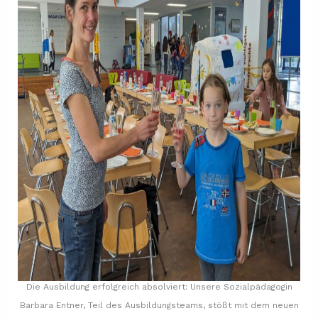
Die Ausbildung erfolgreich absolviert: Unsere Sozialpädagogin
Barbara Entner, Teil des Ausbildungsteams, stößt mit dem neuen