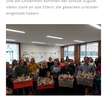
und die Einnahmen kommen der Schule zugute.
Vielen Dank an alle Eltern, die gebacken und/oder
eingetütet haben!