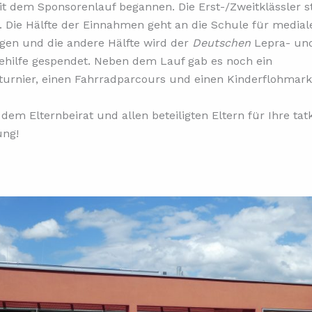
it dem Sponsorenlauf begannen. Die Erst-/Zweitklässler s
t. Die Hälfte der Einnahmen geht an die Schule für medial
gen und die andere Hälfte wird der
Deutschen
Lepra- un
ehilfe gespendet. Neben dem Lauf gab es noch ein
turnier, einen Fahrradparcours und einen Kinderflohmark
dem Elternbeirat und allen beteiligten Eltern für Ihre tatk
ung!