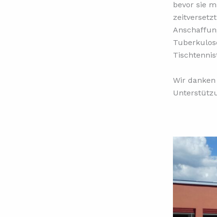
bevor sie m
zeitversetz
Anschaffun
Tuberkulos
Tischtennis
Wir danken 
Unterstütz