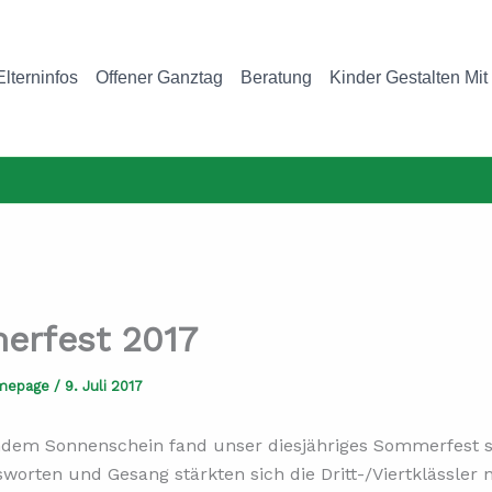
Elterninfos
Offener Ganztag
Beratung
Kinder Gestalten Mit
rfest 2017
mepage
/
9. Juli 2017
ndem Sonnenschein fand unser diesjähriges Sommerfest s
orten und Gesang stärkten sich die Dritt-/Viertklässler 