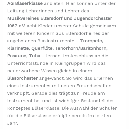
AG Bläserklasse
anbieten. Hier können unter der
Leitung Lehrerinnen und Lehrer des
Musikvereines Eltersdorf und Jugendorchester
1967 e.V.
acht Kinder unserer Schule gemeinsam
mit weiteren Kindern aus Eltersdorf eines der
angebotenen Blasinstrumente –
Trompete,
Klarinette, Querflöte, Tenorhorn/Baritonhorn,
Posaune, Tuba
– lernen. Im Anschluss an die
Unterrichtsstunde in Kleingruppen wird das
neuerworbene Wissen gleich in einem
Blasorchester
angewandt. So wird das Erlernen
eines Instrumentes mit neuen Freundschaften
verknüpft. Gerade dies trägt zur Freude am
Instrument bei und ist wichtiger Bestandteil des
Konzeptes Bläserklasse. Die Auswahl der Schüler
für die Bläserklasse erfolgte bereits im letzten
Jahr.