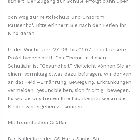
saniert. Der Zugang zur Schule erfolgt dann über
den Weg zur Mittelschule und unserem
Pausenhof. Bitte erinnern Sie nach den Ferien ihr
Kind daran.
In der Woche vom 27. 06. bis 01.07. findet unsere
Projektwoche statt. Das Thema in diesem
Schuljahr ist “Gesundheit”. Vielleicht können Sie an
einem Vormittag etwas dazu beitragen. Wir denken
an das Feld –Ernährung, Bewegung, Erkrankungen
vermeiden, gesundbleiben, sich “richtig” bewegen.
Es würde uns freuen Ihre Fachkenntnisse an die
Kinder weitergeben zu können.
Mit freundlichen Grüßen
Das Kollegium der GS Hans-Sachs-Str.