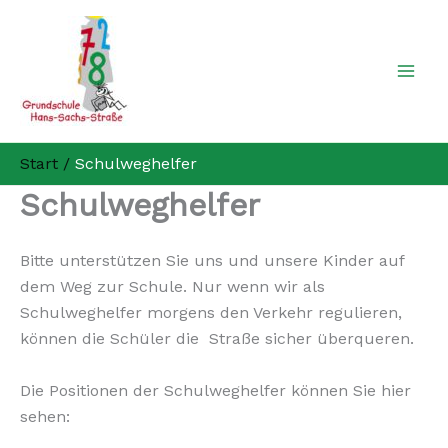
Zum
Inhalt
springen
Start
Schulweghelfer
Schulweghelfer
Bitte unterstützen Sie uns und unsere Kinder auf
dem Weg zur Schule. Nur wenn wir als
Schulweghelfer morgens den Verkehr regulieren,
können die Schüler die Straße sicher überqueren.
Die Positionen der Schulweghelfer können Sie hier
sehen: