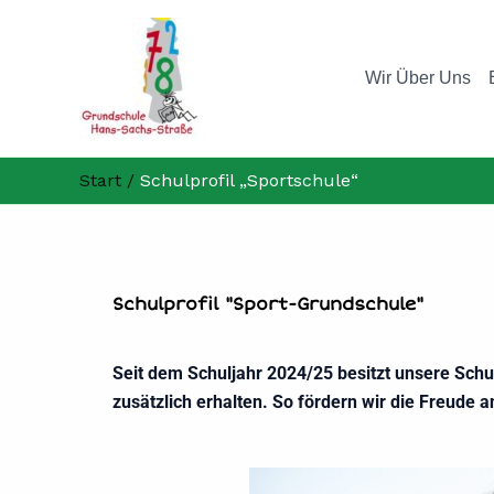
Zum
Inhalt
springen
Wir Über Uns
Start
Schulprofil „Sportschule“
Schulprofil "Sport-Grundschule"
Seit dem Schuljahr 2024/25 besitzt unsere Schul
zusätzlich erhalten. So fördern wir die Freu