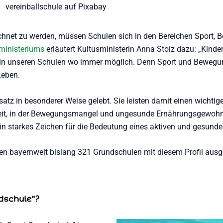
vereinballschule auf Pixabay
chnet zu werden, müssen Schulen sich in den Bereichen Sport
sministeriums
erläutert Kultusministerin Anna Stolz dazu: „Kind
h in unseren Schulen wo immer möglich. Denn Sport und Bewegun
Leben.
atz in besonderer Weise gelebt. Sie leisten damit einen wichtige
Zeit, in der Bewegungsmangel und ungesunde Ernährungsgewohnhe
in starkes Zeichen für die Bedeutung eines aktiven und gesunde
den bayernweit bislang 321 Grundschulen mit diesem Profil aus
dschule"?