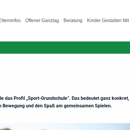
Elterninfos
Offener Ganztag
Beratung
Kinder Gestalten Mit
e das Profil „Sport-Grundschule“. Das bedeutet ganz konkret, 
de an Bewegung und den Spaß am gemeinsamen Spielen.