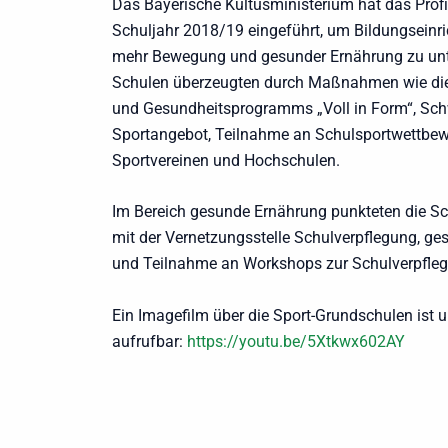
Das Bayerische Kultusministerium hat das Profi
Schuljahr 2018/19 eingeführt, um Bildungsein
mehr Bewegung und gesunder Ernährung zu unt
Schulen überzeugten durch Maßnahmen wie di
und Gesundheitsprogramms „Voll in Form“, Schw
Sportangebot, Teilnahme an Schulsportwettbew
Sportvereinen und Hochschulen.
Im Bereich gesunde Ernährung punkteten die S
mit der Vernetzungsstelle Schulverpflegung, g
und Teilnahme an Workshops zur Schulverpfle
Ein Imagefilm über die Sport-Grundschulen ist u
aufrufbar:
https://youtu.be/5Xtkwx602AY