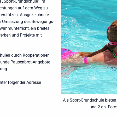
l „Sport-Grundschule“ im
richtungen auf dem Weg zu
erstützen. Ausgezeichnete
e Umsetzung des Bewegungs-
immunterricht, ein breites
erben und Projekte mit
chulen durch Kooperationen
esunde Pausenbrot-Angebote
gung.
nter folgender Adresse
Als Sport-Grundschule bieten
und 2 an. Foto