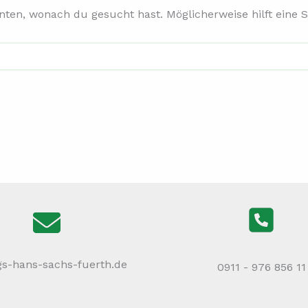
nnten, wonach du gesucht hast. Möglicherweise hilft eine 
gs-hans-sachs-fuerth.de
0911 - 976 856 11