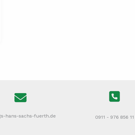
gs-hans-sachs-fuerth.de
0911 - 976 856 11